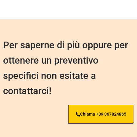
Per saperne di più oppure per
ottenere un preventivo
specifici non esitate a
contattarci!
Chiama +39 067824865