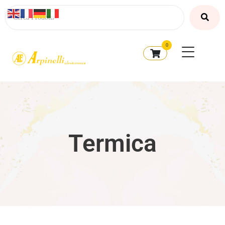
0
Termica