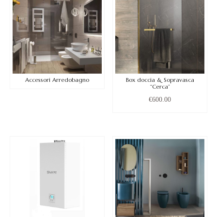
Accessori Arredobagno
Box doccia & Sopravasca
“Cerca”
€
600.00