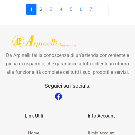
1
2
3
4
5
6
7
→
Da Arpinelli fai la conoscenza di un’azienda conveniente e
piena di risparmio, che garantisce a tutti i clienti un ritorno
alla funzionalità complete dei tutti i suoi prodotti e servizi.
Seguici su i socials:
Link Utili
Info Account
Home
Il mio account