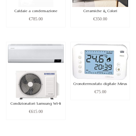
Caldaie a condensazione
Ceramiche & Colori
€
785.00
€
350.00
Cronotermostato digitale Mirus
€
75.00
Condizionatori Samsung Wi-fi
€
615.00